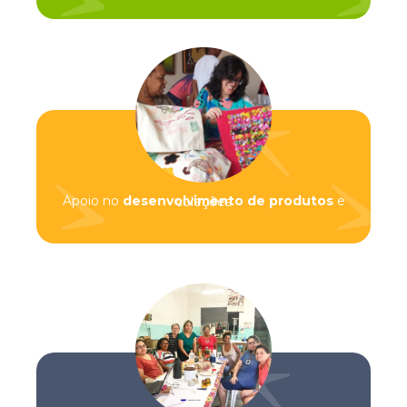
Apoio no
desenvolvimento de produtos
e coleções